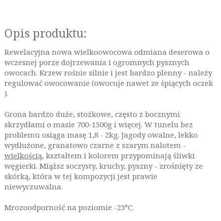
Opis produktu:
Rewelacyjna nowa wielkoowocowa odmiana deserowa o
wczesnej porze dojrzewania i ogromnych pysznych
owocach. Krzew rośnie silnie i jest bardzo plenny - należy
regulować owocowanie (owocuje nawet ze śpiących oczek
).
Grona bardzo duże, stożkowe, często z bocznymi
skrzydłami o masie 700-1500g i więcej. W tunelu bez
problemu osiąga masę 1,8 - 2kg. Jagody owalne, lekko
wydłużone, granatowo czarne z szarym nalotem -
wielkością
, kształtem i kolorem przypominają śliwki
węgierki. Miąższ soczysty, kruchy, pyszny - zrośnięty ze
skórką, która w tej kompozycji jest prawie
niewyczuwalna.
Mrozoodporność na poziomie -23°C.