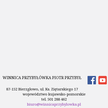
WINNICA PRZYBYŁÓWKA PIOTR PRZYBYŁ
87-152 Bierzgłowo, ul. Ks. Ziętarskiego 17
województwo kujawsko-pomorskie
tel. 501 288 462
biuro@winnicaprzybylowka.pl