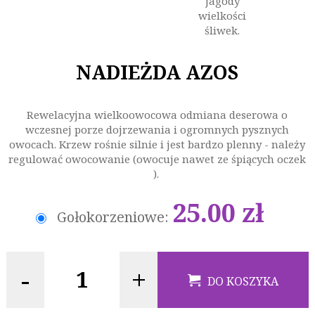
jagody
wielkości
śliwek.
NADIEŻDA AZOS
Rewelacyjna wielkoowocowa odmiana deserowa o
wczesnej porze dojrzewania i ogromnych pysznych
owocach. Krzew rośnie silnie i jest bardzo plenny - należy
regulować owocowanie (owocuje nawet ze śpiących oczek
).
25.00 zł
Gołokorzeniowe:
-
+
DO KOSZYKA