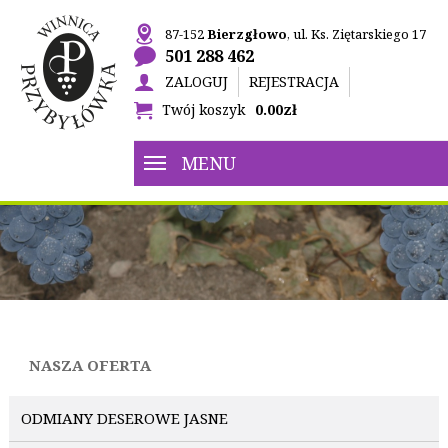
87-152
Bierzgłowo
, ul. Ks. Ziętarskiego 17
501 288 462
ZALOGUJ
REJESTRACJA
Twój koszyk
0.00zł

MENU
NASZA OFERTA
ODMIANY DESEROWE JASNE