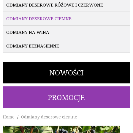
ODMIANY DESEROWE RÓŻOWE I CZERWONE
ODMIANY DESEROWE CIEMNE
ODMIANY NA WINA
ODMIANY BEZNASIENNE
NOWOŚCI
PROMOCJE
Home
Odmiany deserowe ciemne